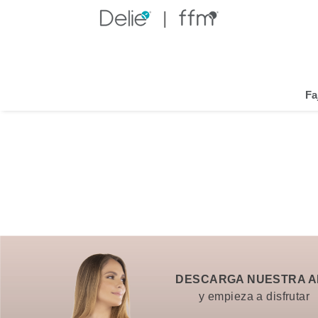
Fa
DESCARGA NUESTRA A
y empieza a disfrutar