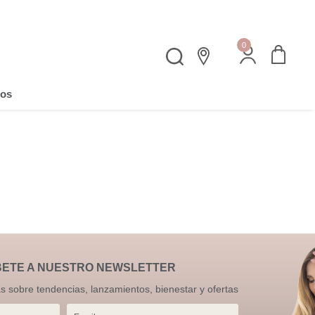
0
os
BETE A NUESTRO NEWSLETTER
as sobre tendencias, lanzamientos, bienestar y ofertas