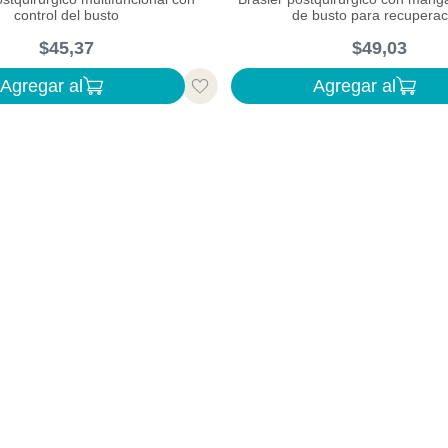
control del busto
de busto para recuperac
$
45
,
37
$
49
,
03
Agregar al
Agregar al