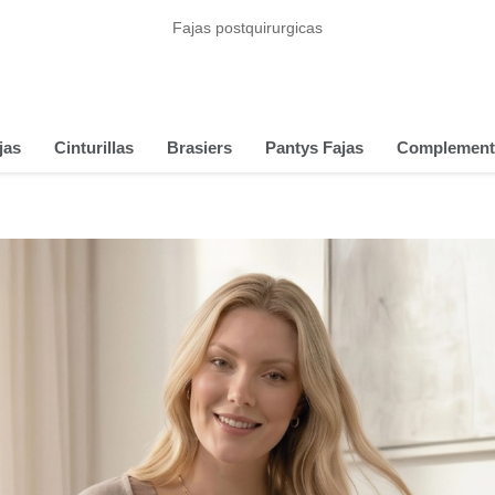
Fajas postquirurgicas
jas
Cinturillas
Brasiers
Pantys Fajas
Complement