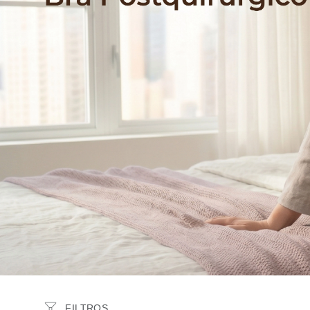
USOS RECOMENDADOS
Postquirúrgica
ZONA DE MOLDEO
Brazos
Busto
Espalda
RANGOS DE PRECIO
$45,00
–
$60,00