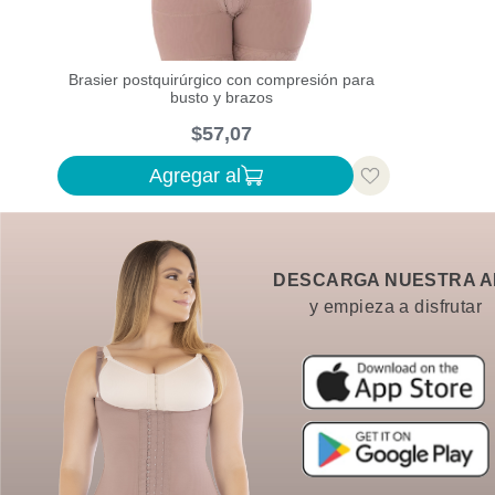
Brasier postquirúrgico con compresión para
busto y brazos
$
57
,
07
Agregar al
DESCARGA NUESTRA A
y empieza a disfrutar