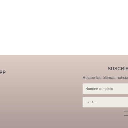
SUSCRÍ
PP
Recibe las últimas notici