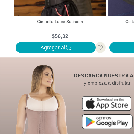
Cinturilla Latex Satinada
Cint
$
56
,
32
Agregar al
DESCARGA NUESTRA A
y empieza a disfrutar