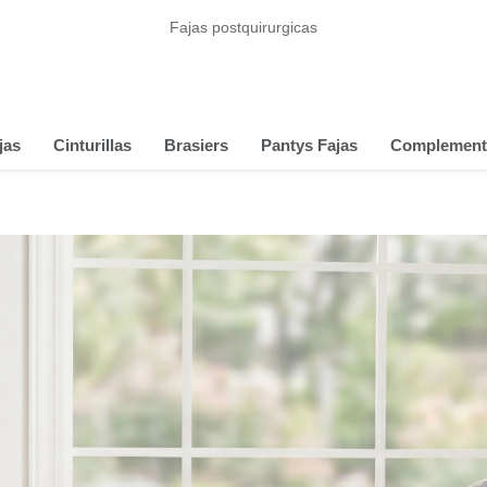
Fajas postquirurgicas
jas
Cinturillas
Brasiers
Pantys Fajas
Complement