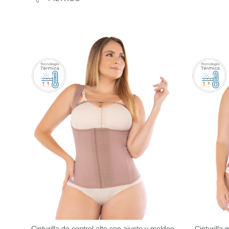
Cinturilla de control alto con ajuste y moldeo
Cinturilla