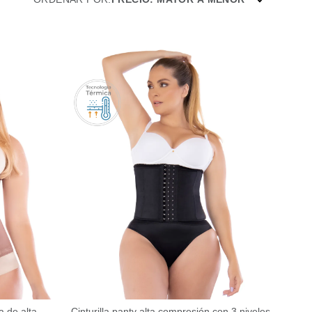
a de alta
Cinturilla panty alta compresión con 3 niveles