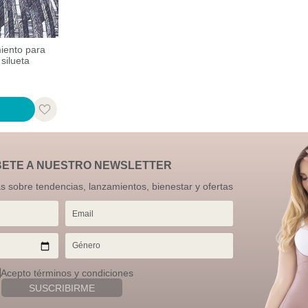
miento para
silueta
BETE A NUESTRO NEWSLETTER
as sobre tendencias, lanzamientos, bienestar y ofertas
Acepto términos y condiciones
SUSCRIBIRME