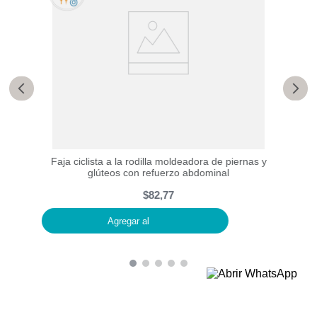
usto y
Faja ciclista a la rodilla moldeadora de piernas y
glúteos con refuerzo abdominal
$
82
,
77
Agregar al