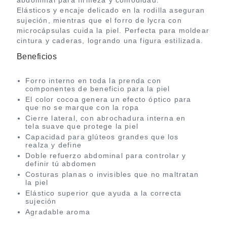
abdominal para firmeza y comodidad.
Elásticos y encaje delicado en la rodilla aseguran
sujeción, mientras que el forro de lycra con
microcápsulas cuida la piel. Perfecta para moldear
cintura y caderas, logrando una figura estilizada.
Beneficios
Forro interno en toda la prenda con
componentes de beneficio para la piel
El color cocoa genera un efecto óptico para
que no se marque con la ropa
Cierre lateral, con abrochadura interna en
tela suave que protege la piel
Capacidad para glúteos grandes que los
realza y define
Doble refuerzo abdominal para controlar y
definir tú abdomen
Costuras planas o invisibles que no maltratan
la piel
Elástico superior que ayuda a la correcta
sujeción
Agradable aroma