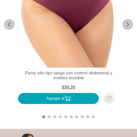
Pant
caje
Panty alto tipo tanga con control abdominal y
moldeo invisible