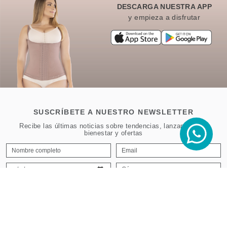
$
30
,
20
Agregar al
DESCARGA NUESTRA APP
y empieza a disfrutar
SUSCRÍBETE A NUESTRO NEWSLETTER
Recibe las últimas noticias sobre tendencias, lanzamientos,
bienestar y ofertas