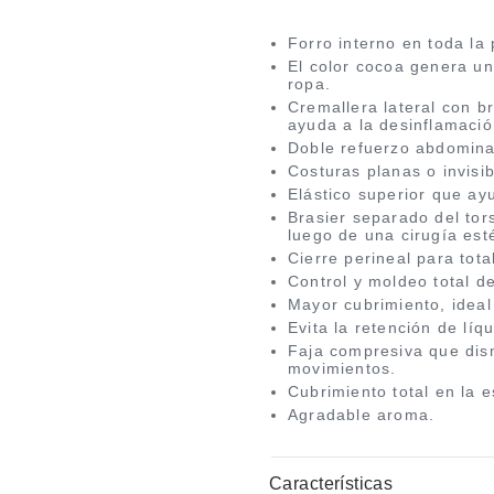
Forro interno en toda la
El color cocoa genera un
ropa.
Cremallera lateral con b
ayuda a la desinflamació
Doble refuerzo abdominal
Costuras planas o invisib
Elástico superior que ayu
Brasier separado del tor
luego de una cirugía estét
Cierre perineal para tot
Control y moldeo total de
Mayor cubrimiento, ideal
Evita la retención de líq
Faja compresiva que dism
movimientos.
Cubrimiento total en la 
Agradable aroma.
Características