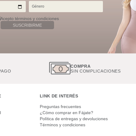
Acepto términos y condiciones
SUSCRIBIRME
S
COMPRA
PAGO
SIN COMPLICACIONES
E
LINK DE INTERÉS
Preguntas frecuentes
l
¿Cómo comprar en Fájate?
Política de entregas y devoluciones
Términos y condiciones