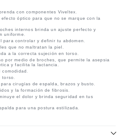
 prenda con componentes Viveltex.
 efecto óptico para que no se marque con la
roches internos brinda un ajuste perfecto y
n uniforme.
 para controlar y definir tu abdomen.
les que no maltratan la piel.
da a la correcta sujeción en torso.
so por medio de broches, que permite la asepsia
ica y facilita la lactancia.
al comodidad.
 torso.
 para cirugías de espalda, brazos y busto.
uidos y la formación de fibrosis.
inuye el dolor y brinda seguridad en tus
espalda para una postura estilizada.