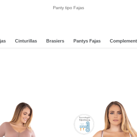
Panty tipo Fajas
jas
Cinturillas
Brasiers
Pantys Fajas
Complement