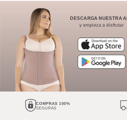
DESCARGA NUESTRA A
y empieza a disfrutar
COMPRAS 100%
SEGURAS