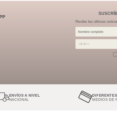
SUSCRÍ
PP
Recibe las últimas notici
ENVÍOS A NIVEL
DIFERENTE
NACIONAL
MEDIOS DE 