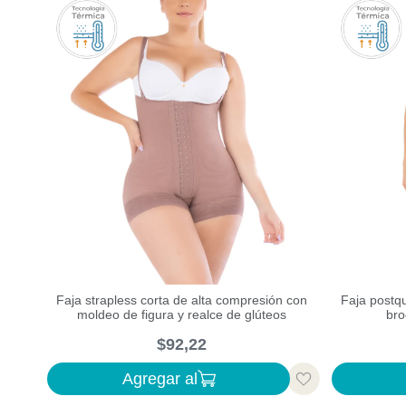
Faja strapless corta de alta compresión con
Faja postqu
moldeo de figura y realce de glúteos
bro
$
92
,
22
Agregar al