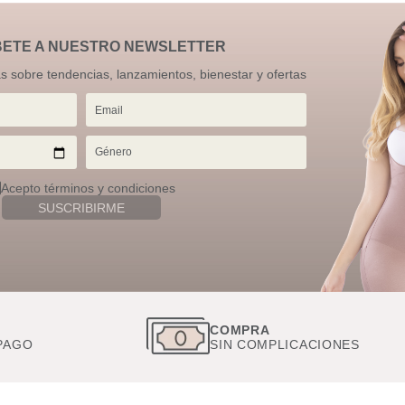
BETE A NUESTRO NEWSLETTER
as sobre tendencias, lanzamientos, bienestar y ofertas
Acepto términos y condiciones
SUSCRIBIRME
S
COMPRA
PAGO
SIN COMPLICACIONES