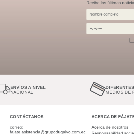
Recibe las últimas notici
ENVÍOS A NIVEL
DIFERENTE
NACIONAL
MEDIOS DE 
CONTÁCTANOS
ACERCA DE FÁJAT
correo:
Acerca de nosotros
fajate.asistencia@grupodugalvo.com.ec
Responsabilidad socia