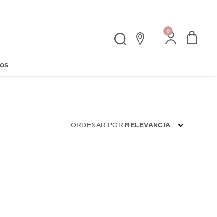
0
os
ORDENAR POR
RELEVANCIA