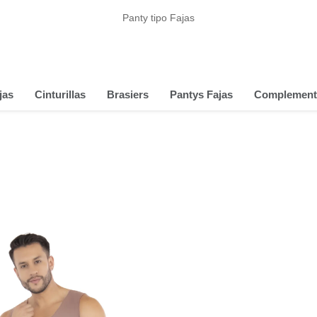
Panty tipo Fajas
jas
Cinturillas
Brasiers
Pantys Fajas
Complement